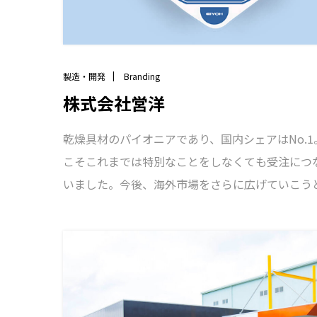
製造・開発
Branding
株式会社営洋
乾燥具材のパイオニアであり、国内シェアはNo.1
こそこれまでは特別なことをしなくても受注につ
いました。今後、海外市場をさらに広げていこう
中、コーポレートサイトと会社案内もリニューア
画。独自技術によって生み出される数々の製品を
新しい取り組みとしてスタートしているソイプロ
品の紹介、安心・安全に対する取り組みなど、国
わず、誰が見ても分かりやすい情報発信を心がけ