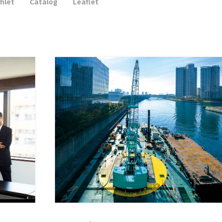
hlet
Catalog
Leaflet