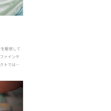
術を駆使して
ファインケ
クトでは、
整理し、新
新しいコンセプ
をはもちろん、
を表現して
るデザイン