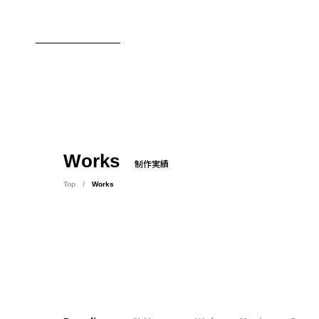
東京のブランディング会社
Works
制作実績
Top
Works