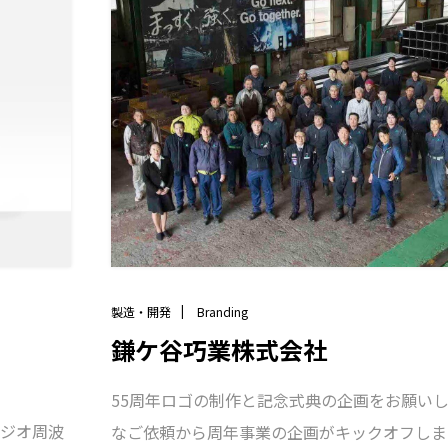
しい。社員のみなさんへ贈呈する様々なツール
な想いを込めています。
製造・開発
Branding
鎌ケ谷巧業株式会社
55周年ロゴの制作と記念式典の企画をお願い
ェジオ周波
なご依頼から周年事業の企画がキックオフしまし