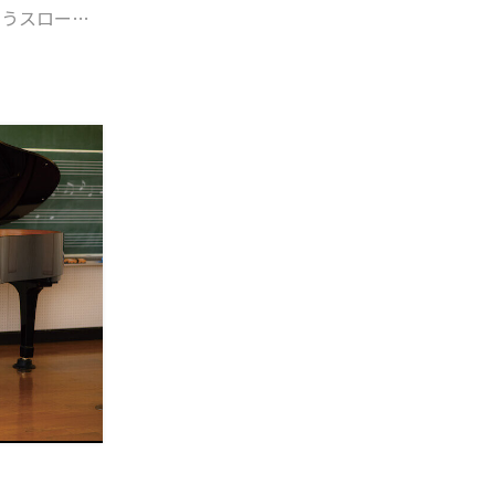
いうスローガ
なる今回
こと取り組
きな目標を見
り組みをご