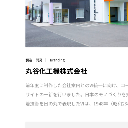
製造・開発
Branding
丸谷化工機株式会社
前年度に制作した会社案内とのVI統一に向け、コ
サイトの一新を行いました。日本のモノづくりを
着技術を日の丸で表現したVIは、1948年（昭和2
受け継がれる熱い思いを具現化。これからも進化
決意を胸に、その姿をブランドデザインとして、