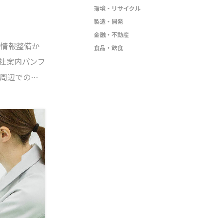
環境・リサイクル
製造・開発
金融・不動産
の情報整備か
食品・飲食
会社案内パンフ
周辺でのド
複雑となる
業の合間を
ろんのこ
トにはカスタ