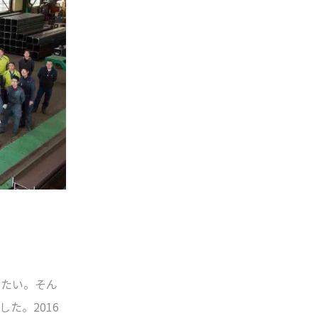
には、そん
したい。そん
た。2016