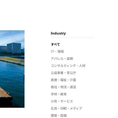
Industry
すべて
IT・情報
アパレル・装飾
コンサルティング・人材
公益事業・官公庁
医療・福祉・介護
商社・物流・運送
学校・教育
小売・サービス
広告・印刷・メディア
建築・設備