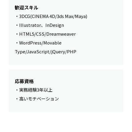
歓迎スキル
・3DCG(CINEMA 4D/3ds Max/Maya)
・Illustrator、InDesign
・HTML5/CSS/Dreamweaver
・WordPress/Movable
Type/JavaScript/jQuery/PHP
応募資格
・実務経験3年以上
・高いモチベーション