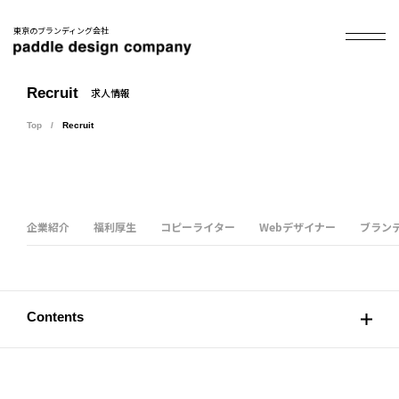
東京のブランディング会社
Recruit
求人情報
Top
Recruit
企業紹介
福利厚生
コピーライター
Webデザイナー
ブラン
Contents