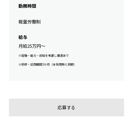
勤務時間
裁量労働制
給与
月給25万円～
※経験・能力・前給を考慮し優遇あり
※研修・試用期間3か月（本採用時と同額）
応募する