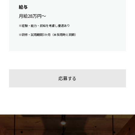
給与
月給28万円～
※経験・能力・前給を考慮し優遇あり
※研修・試用期間3か月（本採用時と同額）
応募する