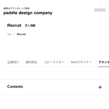
東京のブランディング会社
Recruit
求人情報
Top
Recruit
企業紹介
福利厚生
コピーライター
Webデザイナー
ブラン
Contents