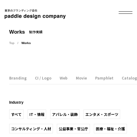
東京のブランディング会社
Works
制作実績
Top
Works
Branding
CI / Logo
Web
Movie
Pamphlet
Catalog
Industry
すべて
IT・情報
アパレル・装飾
エンタメ・スポーツ
コンサルティング・人材
公益事業・官公庁
医療・福祉・介護