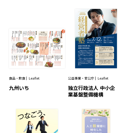
食品・飲食
Leaflet
公益事業・官公庁
Leaflet
九州いち
独立行政法人 中小企
業基盤整備機構