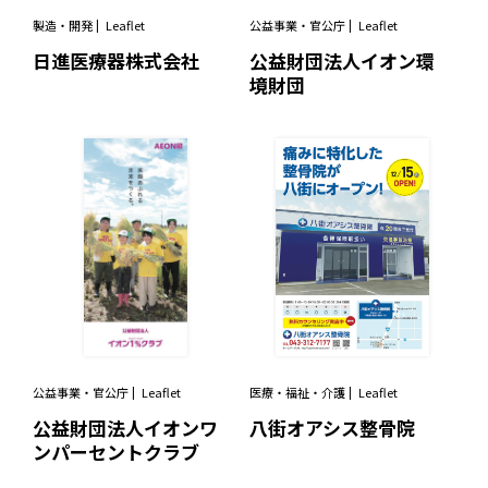
製造・開発
Leaflet
公益事業・官公庁
Leaflet
日進医療器株式会社
公益財団法人イオン環
境財団
公益事業・官公庁
Leaflet
医療・福祉・介護
Leaflet
公益財団法人イオンワ
八街オアシス整骨院
ンパーセントクラブ