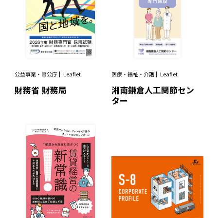
公益事業・官公庁
Leaflet
医療・福祉・介護
Leaflet
財務省 財務局
湘南鎌倉人工関節セン
ター