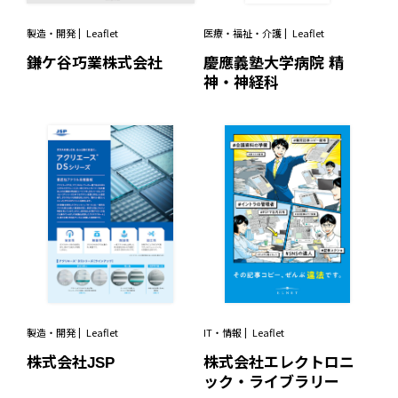
製造・開発
Leaflet
医療・福祉・介護
Leaflet
鎌ケ谷巧業株式会社
慶應義塾大学病院 精
神・神経科
製造・開発
Leaflet
IT・情報
Leaflet
株式会社JSP
株式会社エレクトロニ
ック・ライブラリー