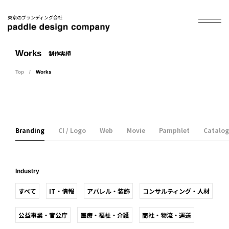
東京のブランディング会社
Works
制作実績
Top
Works
Branding
CI / Logo
Web
Movie
Pamphlet
Catalog
Industry
すべて
IT・情報
アパレル・装飾
コンサルティング・人材
公益事業・官公庁
医療・福祉・介護
商社・物流・運送