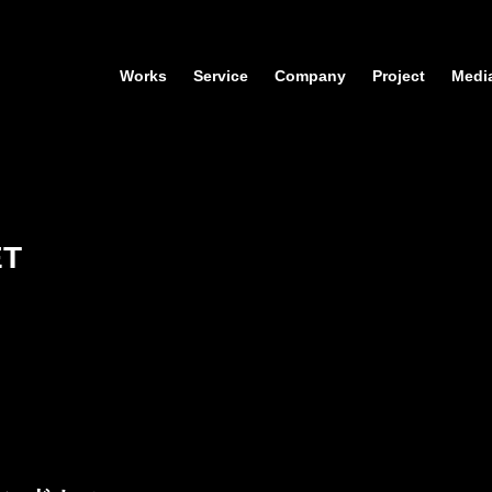
Works
Service
Company
Project
Medi
T