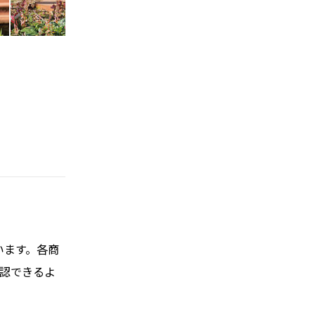
います。各商
確認できるよ