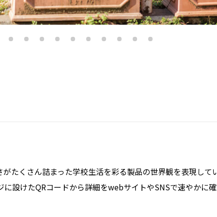
さがたくさん詰まった学校生活を彩る製品の世界観を表現して
に設けたQRコードから詳細をwebサイトやSNSで速やかに