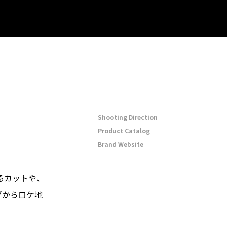
Shooting Direction
Product Catalog
Brand Website
るカットや、
グからロケ地