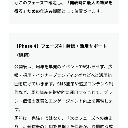
もこのフェーズで確定し、
「発表時に最大の効果を
得る」ための仕込み期間
として位置づけます。
【Phase 4】フェーズ4：発信・活用サポート
（継続）
公開後は、周年を単発のイベントで終わらせず、広
報・採用・インナーブランディングなどへと活用範
囲を広げていきます。SNS施策や追加コンテンツ制
作など、周年資産を継続的に運用することで、ブラ
ンド価値の定着とエンゲージメント向上を実現しま
す。
周年は「完結」ではなく、「次のフェーズへの始ま
り」。発信後の活用を見据えた伴走が、長期的な成