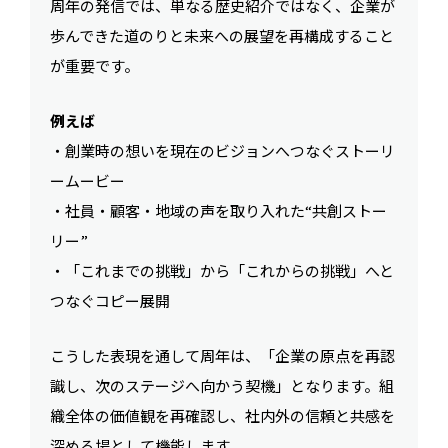
周年の発信では、単なる歴史紹介ではなく、企業が
歩んできた道のりと未来への展望を再構成すること
が重要です。
例えば
・創業時の想いを現在のビジョンへつなぐストーリ
ームービー
・社員・顧客・地域の声を取り入れた“共創ストー
リー”
・「これまでの挑戦」から「これからの挑戦」へと
つなぐコピー展開
こうした表現を通して周年は、「企業の原点を再認
識し、次のステージへ向かう契機」となります。組
織全体の価値観を再確認し、社内外の信頼と共感を
深める場として機能します。