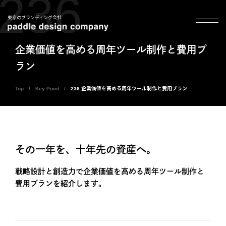
236
東京のブランディング会社
企業価値を高める周年ツール制作と費用プ
ラン
Top
Key Point
236.企業価値を高める周年ツール制作と費用プラン
その一年を、十年先の資産へ。
戦略設計と創造力で企業価値を高める周年ツール制作と
費用プランを紹介します。