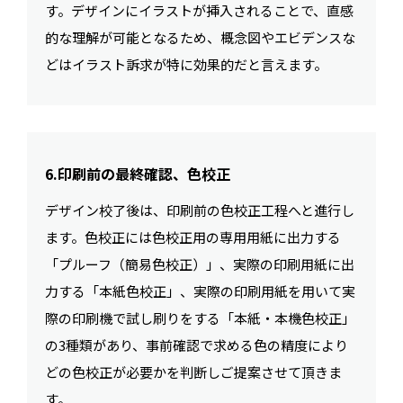
す。デザインにイラストが挿入されることで、直感
的な理解が可能となるため、概念図やエビデンスな
どはイラスト訴求が特に効果的だと言えます。
6.印刷前の最終確認、色校正
デザイン校了後は、印刷前の色校正工程へと進行し
ます。色校正には色校正用の専用用紙に出力する
「プルーフ（簡易色校正）」、実際の印刷用紙に出
力する「本紙色校正」、実際の印刷用紙を用いて実
際の印刷機で試し刷りをする「本紙・本機色校正」
の3種類があり、事前確認で求める色の精度により
どの色校正が必要かを判断しご提案させて頂きま
す。