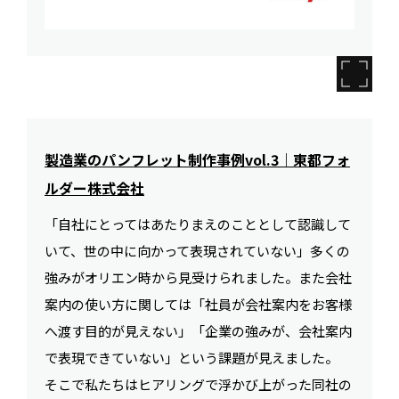
製造業のパンフレット制作事例vol.3｜東都フォ
ルダー株式会社
「自社にとってはあたりまえのこととして認識して
いて、世の中に向かって表現されていない」多くの
強みがオリエン時から見受けられました。また会社
案内の使い方に関しては「社員が会社案内をお客様
へ渡す目的が見えない」「企業の強みが、会社案内
で表現できていない」という課題が見えました。
そこで私たちはヒアリングで浮かび上がった同社の