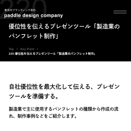
220
東京のブランディング会社
優位性を伝えるプレゼンツール「製造業の
パンフレット制作」
Top
Key Point
220.優位性を伝えるプレゼンツール「製造業のパンフレット制作」
自社優位性を最大化して伝える、プレゼン
ツールを準備する。
製造業で主に使用するパンフレットの種類から作成の流
れ、制作事例などをご紹介します。