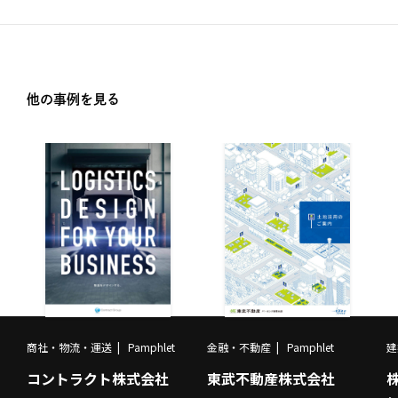
他の事例を見る
商社・物流・運送
Pamphlet
金融・不動産
Pamphlet
建
コントラクト株式会社
東武不動産株式会社