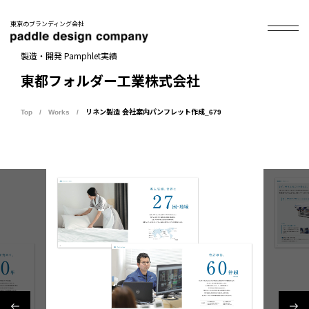
東京のブランディング会社
製造・開発 Pamphlet実績
東都フォルダー工業株式会社
Top
Works
リネン製造 会社案内パンフレット作成_679