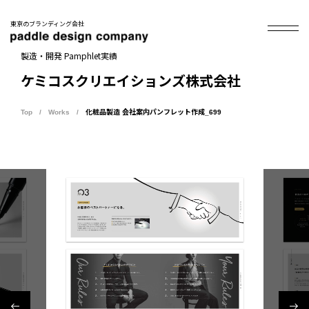
東京のブランディング会社
製造・開発 Pamphlet実績
ケミコスクリエイションズ株式会社
Top
Works
化粧品製造 会社案内パンフレット作成_699