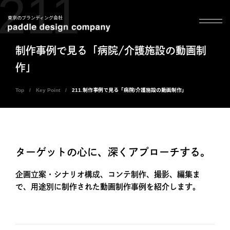
211
東京のブランディング会社
制作事例で見る「病院/介護施設の動画制
作」
Top
Key Point
211.制作事例で見る「病院/介護施設の動画制作」
ターゲットの心に、深くアプローチする。
企画立案・シナリオ構成、コンテ制作、撮影、編集ま
で、用途別に制作された動画制作事例を紹介します。