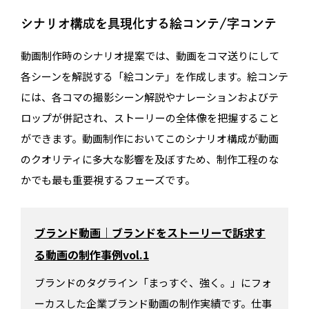
シナリオ構成を具現化する絵コンテ/字コンテ
動画制作時のシナリオ提案では、動画をコマ送りにして
各シーンを解説する「絵コンテ」を作成します。絵コンテ
には、各コマの撮影シーン解説やナレーションおよびテ
ロップが併記され、ストーリーの全体像を把握すること
ができます。動画制作においてこのシナリオ構成が動画
のクオリティに多大な影響を及ぼすため、制作工程のな
かでも最も重要視するフェーズです。
ブランド動画｜ブランドをストーリーで訴求す
る動画の制作事例vol.1
ブランドのタグライン「まっすぐ、強く。」にフォ
ーカスした企業ブランド動画の制作実績です。仕事