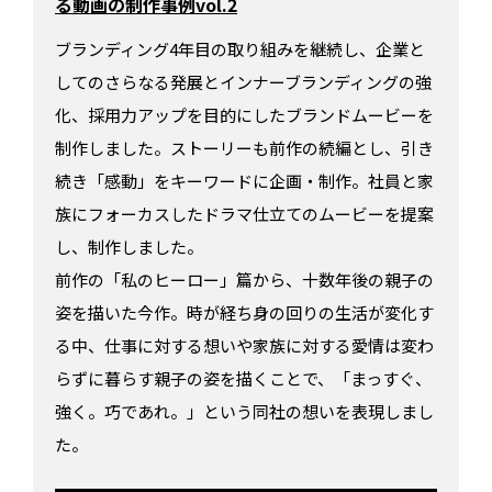
る動画の制作事例vol.2
ブランディング4年目の取り組みを継続し、企業と
してのさらなる発展とインナーブランディングの強
化、採用力アップを目的にしたブランドムービーを
制作しました。ストーリーも前作の続編とし、引き
続き「感動」をキーワードに企画・制作。社員と家
族にフォーカスしたドラマ仕立てのムービーを提案
し、制作しました。
前作の「私のヒーロー」篇から、十数年後の親子の
姿を描いた今作。時が経ち身の回りの生活が変化す
る中、仕事に対する想いや家族に対する愛情は変わ
らずに暮らす親子の姿を描くことで、「まっすぐ、
強く。巧であれ。」という同社の想いを表現しまし
た。