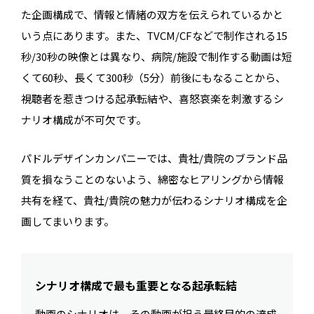
た企画構成で、情報と情緒の双方を伝えられているかと
いう点にあります。また、TVCM/CFなどで制作される15
秒/30秒の映像とは異なり、病院/施設で制作する動画は短
くて60秒、長くて300秒（5分）前後にもなることから、
視聴者を惹きつける起承転結や、喜怒哀楽を刺激するシ
ナリオ構成が不可欠です。
パドルデザインカンパニーでは、貴社/貴院のブランド品
質を損なうことのないよう、綿密なヒアリングから情報
共有を経て、貴社/貴院の魅力が伝わるシナリオ構成を企
画してまいります。
シナリオ構成で最も重要となる起承転結
動画のシナリオは、その動画が担う最終目的の達成