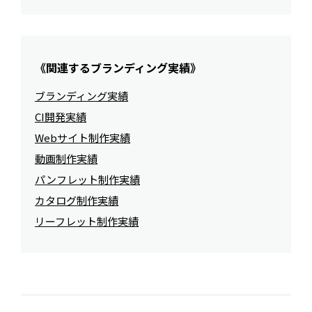
《関連するブランディング実績》
ブランディング実績
CI開発実績
Webサイト制作実績
動画制作実績
パンフレット制作実績
カタログ制作実績
リーフレット制作実績