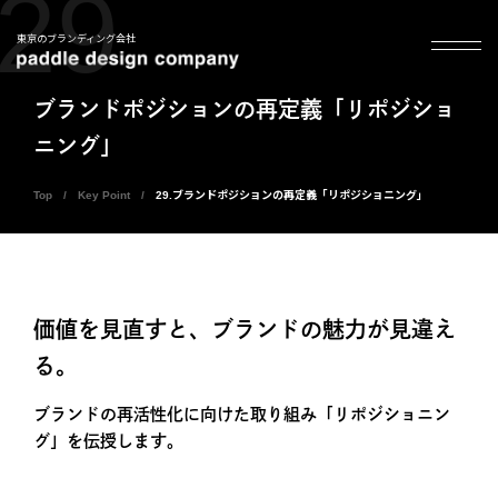
29
東京のブランディング会社
ブランドポジションの再定義「リポジショ
ニング」
Top
Key Point
29.ブランドポジションの再定義「リポジショニング」
価値を見直すと、ブランドの魅力が見違え
る。
ブランドの再活性化に向けた取り組み「リポジショニン
グ」を伝授します。