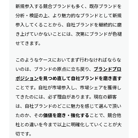
新規参入する競合ブランドも多く、既存ブランドを
分析・検証の上、より魅力的なブランドとして新規
参入してくることから、自社ブランドを継続的に磨
き上げていかないことには、次第にブランドが色褪
せてきます。
このようなケースにおいてまず行わなければならな
いのは、ブランドの原点に立ち戻り、
ブランドプロ
ポジション
を見つめ直して自社ブランドを磨き直す
ことです。自社が市場参入し、市場シェアを獲得し
てきたのには、必ず理由があります。現在の顧客
は、自社ブランドのどこに魅力を感じて選んで頂い
たのか、その
価値を磨き・強化する
ことで、競合他
社との違いを今まで以上に明確化していくことが大
切です。