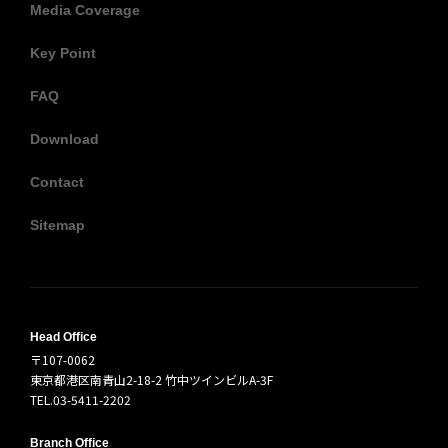
Media Coverage
Key Point
FAQ
Download
Contact
Sitemap
Head Office
〒107-0062
東京都港区南青山2-18-2 竹中ツインビルA-3F
TEL.03-5411-2202
Branch Office