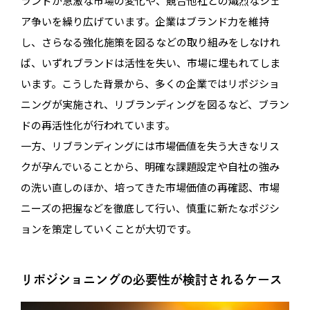
ランドが急激な市場の変化や、競合他社との熾烈なシェ
ア争いを繰り広げています。企業はブランド力を維持
し、さらなる強化施策を図るなどの取り組みをしなけれ
ば、いずれブランドは活性を失い、市場に埋もれてしま
います。こうした背景から、多くの企業ではリポジショ
ニングが実施され、リブランディングを図るなど、ブラン
ドの再活性化が行われています。
一方、リブランディングには市場価値を失う大きなリス
クが孕んでいることから、明確な課題設定や自社の強み
の洗い直しのほか、培ってきた市場価値の再確認、市場
ニーズの把握などを徹底して行い、慎重に新たなポジシ
ョンを策定していくことが大切です。
リポジショニングの必要性が検討されるケース