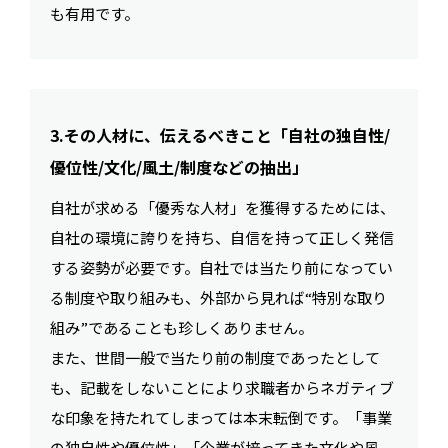
も有用です。
3.その人材に、伝えるべきこと「自社の独自性/
優位性/文化/風土/制度などの抽出」
自社が求める「優秀な人材」を獲得するためには、
自社の環境に誇りを持ち、自信を持って正しく発信
する姿勢が必要です。自社では当たり前になってい
る制度や取り組みも、外部から見れば“特別な取り
組み”であることも珍しくありません。
また、世間一般で当たり前の制度であったとして
も、記載をしないことにより求職者からネガティブ
な印象を持たれてしまっては本末転倒です。「事業
の独自性や優位性」「企業が培ってきた文化や風