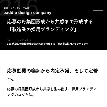
216
東京のブランディング会社
応募の母集団形成から共感まで形成する
「製造業の採用ブランディング」
Top
Key Point
216.応募の母集団形成から共感まで形成する「製造業の採用ブランディング」
応募動機の喚起から内定承諾、そして定着
へ。
応募の母集団形成から共感を生み出す、採用ブランディ
ングのコツとは。