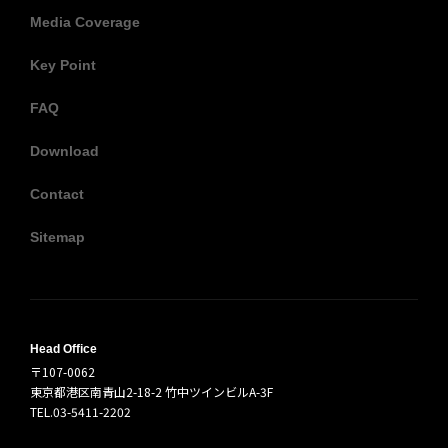
Media Coverage
Key Point
FAQ
Download
Contact
Sitemap
Head Office
〒107-0062
東京都港区南青山2-18-2 竹中ツインビルA-3F
TEL.03-5411-2202