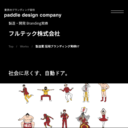
東京のブランディング会社
製造・開発 Branding実績
フルテック株式会社
Top
Works
製造業 採用ブランディング実績07
社会に尽くす、自動ドア。