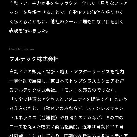
自動ドア。主力商品をキャラクター化した「見えないドア
マン」を登場させることで、自動ドアの価値を解りやす
く伝えるとともに、他社のツールに埋もれない目を引く
表現を行いました。
Client Information
フルテック株式会社
自動ドアの販売・設計・施工・アフターサービスを社内
一貫体制で展開し、東日本でトップクラスのシェアを誇
るフルテック株式会社。「モノ」を売るのではなく、
「安全で快適なアクセスとアメニティを提供する」という
考え方のもと、自動ドアのみならず、ステンレスサッシ、
トルネックス（分煙機）や駐輪システムなど、世の中の
ニーズを捉えた幅広い商品を展開。近年は自動ドアの自
社開発にも注力しており、画期的な新製品は各種メディア