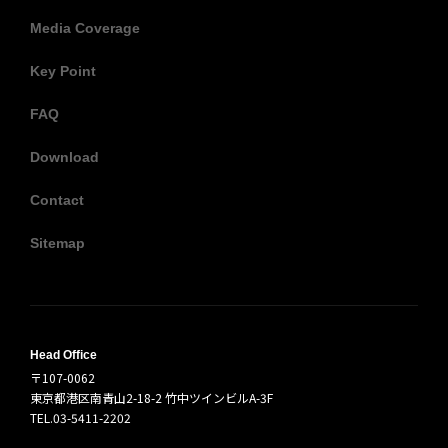
Media Coverage
Key Point
FAQ
Download
Contact
Sitemap
Head Office
〒107-0062
東京都港区南青山2-18-2 竹中ツインビルA-3F
TEL.03-5411-2202