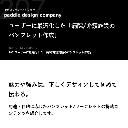
207
東京のブランディング会社
ユーザーに最適化した「病院/介護施設の
パンフレット作成」
Top
Key Point
207.ユーザーに最適化した「病院/介護施設のパンフレット作成」
魅力や強みは、正しくデザインして初めて
伝わる。
用途・目的に応じたパンフレット/リーフレットの掲載コ
ンテンツを紹介します。