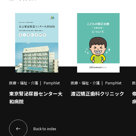
医療・福祉・介護
Pamphlet
医療・福祉・介護
Pamphlet
医
東京腎泌尿器センター大
渡辺矯正歯科クリニック
和病院
Back to index