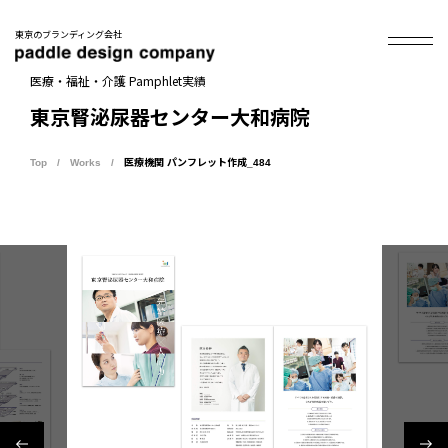
東京のブランディング会社
医療・福祉・介護 Pamphlet実績
東京腎泌尿器センター大和病院
Top
Works
医療機関 パンフレット作成_484