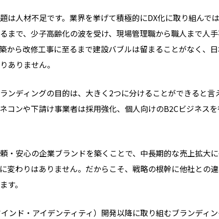
題は人材不足です。業界を挙げて積極的にDX化に取り組んで
るまで、少子高齢化の波を受け、現場管理職から職人まで人手
築から改修工事に至るまで建設バブルは留まることがなく、日
りありません。
ランディングの目的は、大きく2つに分けることができると言
ゼネコンや下請け事業者は採用強化、個人向けのB2Cビジネス
頼・安心の企業ブランドを築くことで、中長期的な売上拡大に
に変わりはありません。だからこそ、戦略の根幹に他社との違
ます。
マインド・アイデンティティ）開発以降に取り組むブランディ