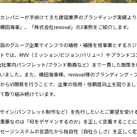
カンパニーが手掛けてきた建設業界のブランディング実績より
田海事」、「株式会社renoval」の3事例をご紹介します。
設のグループ企業でインフラの補修・補強を修事業とするカジ
トでは、MVV（ミッション/ビジョン/バリュー）やブランドコ
ト/会社案内パンフレット/ブランド動画など）まで一貫した施策
いました。また、横田海事様、renoval様のブランディング
からVI開発を行うことで、企業の信用・信頼度向上を図りま
て取り組み続けています。
bデザイン/パンフレット制作など）を先行したいとご要望を受け
重要なのは「何をデザインするのか」を正しく定義することに
セージシステムの言語化から独自性（自社らしさ）を正しく定