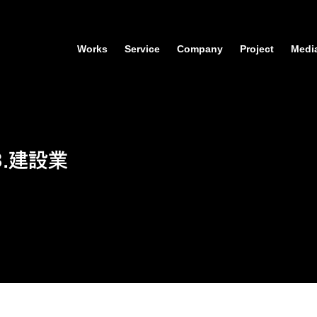
Works
Service
Company
Project
Medi
3.建設業