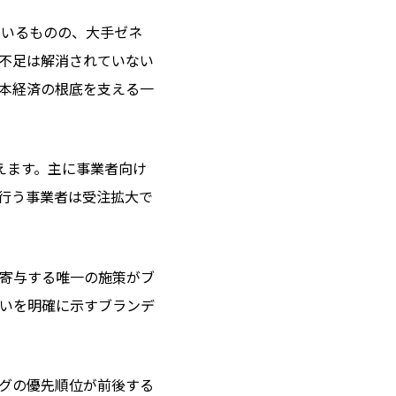
はいるものの、大手ゼネ
不足は解消されていない
本経済の根底を支える一
えます。主に事業者向け
を行う事業者は受注拡大で
寄与する唯一の施策がブ
いを明確に示すブランデ
ングの優先順位が前後する