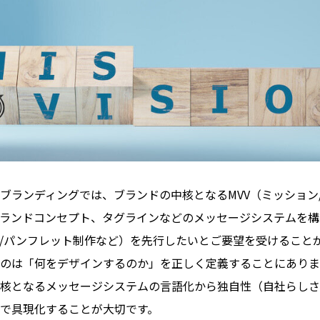
ブランディングでは、ブランドの中核となるMVV（ミッション
ランドコンセプト、タグラインなどのメッセージシステムを構
イン/パンフレット制作など）を先行したいとご要望を受けること
のは「何をデザインするのか」を正しく定義することにありま
核となるメッセージシステムの言語化から独自性（自社らしさ
で具現化することが大切です。