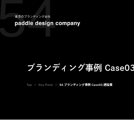
54
東京のブランディング会社
ブランディング事例 Case0
Top
Key Point
54.ブランディング事例 Case03.建設業