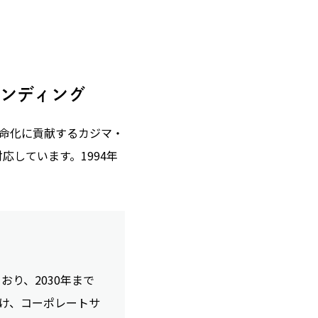
ンディング
命化に貢献するカジマ・
しています。1994年
り、2030年まで
向け、コーポレートサ