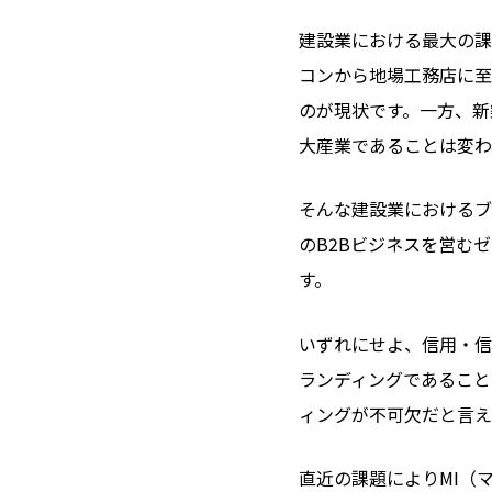
建設業における最大の課
コンから地場工務店に至
のが現状です。一方、新
大産業であることは変わ
そんな建設業におけるブ
のB2Bビジネスを営む
す。
いずれにせよ、信用・信
ランディングであること
ィングが不可欠だと言え
直近の課題によりMI（