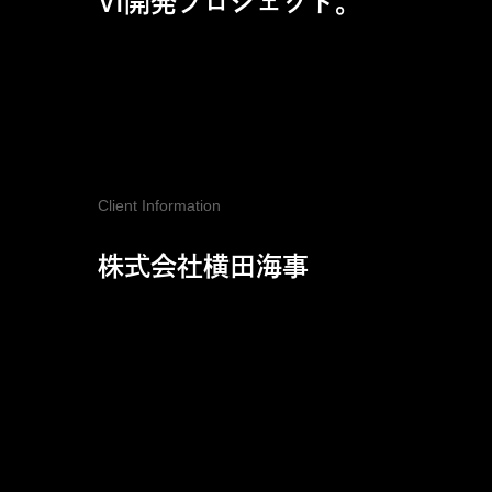
VI開発プロジェクト。
Client Information
株式会社横田海事