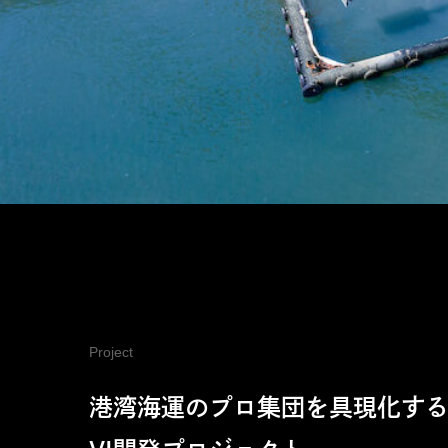
Project
港湾海運のプロ集団を具現化す