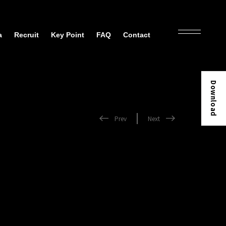
a
Recruit
Key Point
FAQ
Contact
Download
Prev
Next