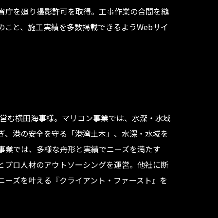
省庁を廻り撮影許可を取得。工事作業の合間を縫
のこと、施工実績を多数掲載できるようWebサイ
を営む横田海事様。マリコン事業では、水深・水域
ぎ、港の安全を守る「港湾土木」、水深・水域を
事業では、多様な舟形と実績でニーズを満たす
とプロ人材のアウトソーシングを運営。他社に断
ニーズを叶える『クライアント・ファースト』を