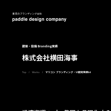
東京のブランディング会社
建築・設備 Branding実績
株式会社横田海事
Top
Works
マリコン ブランディング・VI開発実績64