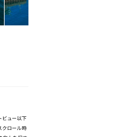
トビュー以下
スクロール時