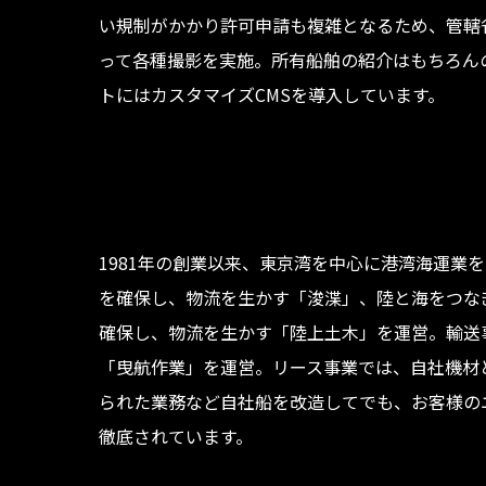
い規制がかかり許可申請も複雑となるため、管轄
って各種撮影を実施。所有船舶の紹介はもちろん
トにはカスタマイズCMSを導入しています。
1981年の創業以来、東京湾を中心に港湾海運業
を確保し、物流を生かす「浚渫」、陸と海をつな
確保し、物流を生かす「陸上土木」を運営。輸送
「曳航作業」を運営。リース事業では、自社機材
られた業務など自社船を改造してでも、お客様の
徹底されています。