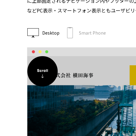
に上部固定されるナビゲーション内やフッターの
などPC表示・スマートフォン表示ともユーザビリ
Desktop
Smart Phone