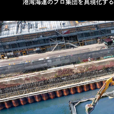
港湾海運のプロ集団を具現化す