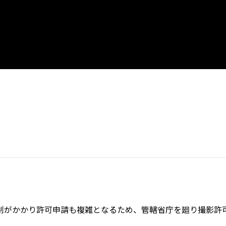
制がかかり許可申請も複雑となるため、管轄省庁を廻り撮影許