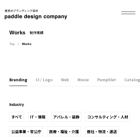
東京のブランディング会社
Works
制作実績
Top
Works
Branding
CI / Logo
Web
Movie
Pamphlet
Catalog
Industry
すべて
IT・情報
アパレル・装飾
コンサルティング・人材
公益事業・官公庁
医療・福祉・介護
商社・物流・運送