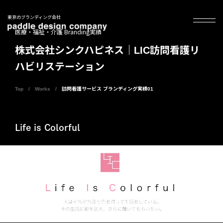
東京のブランディング会社
医療・福祉・介護 Branding実績
株式会社シンクハピネス｜LIC訪問看護リ
ハビリステーション
Top
Works
訪問看護サービス ブランディング実績01
Life is Colorful