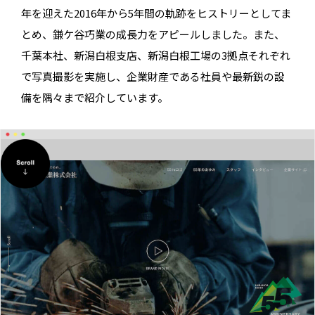
年を迎えた2016年から5年間の軌跡をヒストリーとしてま
とめ、鎌ケ谷巧業の成長力をアピールしました。また、
千葉本社、新潟白根支店、新潟白根工場の3拠点それぞれ
で写真撮影を実施し、企業財産である社員や最新鋭の設
備を隅々まで紹介しています。