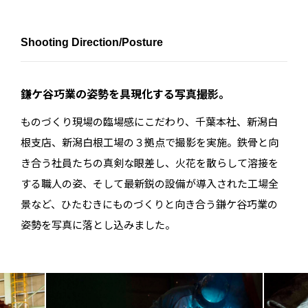
Shooting Direction/Posture
鎌ケ谷巧業の姿勢を具現化する写真撮影。
ものづくり現場の臨場感にこだわり、千葉本社、新潟白
根支店、新潟白根工場の３拠点で撮影を実施。鉄骨と向
き合う社員たちの真剣な眼差し、火花を散らして溶接を
する職人の姿、そして最新鋭の設備が導入された工場全
景など、ひたむきにものづくりと向き合う鎌ケ谷巧業の
姿勢を写真に落とし込みました。