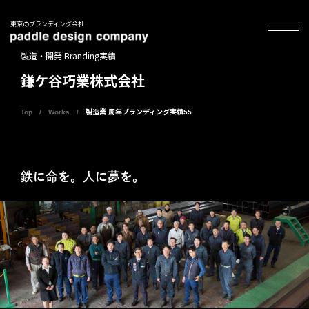
東京のブランディング会社
製造・開発 Branding実績
鎌ケ谷巧業株式会社
Top
Works
製造業 周年ブランディング実績55
鉄に命を。人に夢を。