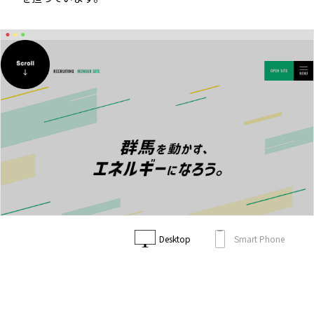
Desktop
Smart Phone