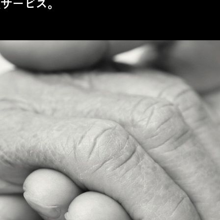
護サービス。