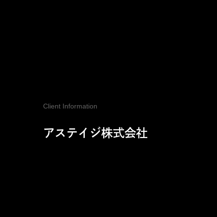
Client Information
アステイジ株式会社