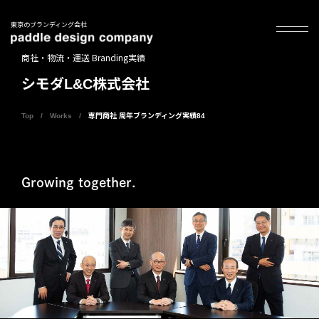
東京のブランディング会社
商社・物流・運送 Branding実績
シモダL&C株式会社
Top
Works
専門商社 周年ブランディング実績84
Growing together.