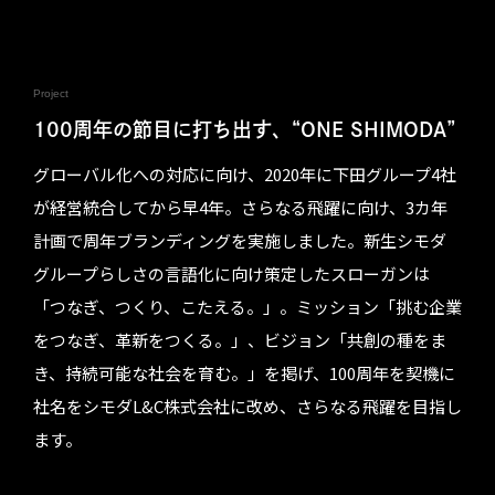
Project
100周年の節目に打ち出す、“ONE SHIMODA”
グローバル化への対応に向け、2020年に下田グループ4社
が経営統合してから早4年。さらなる飛躍に向け、3カ年
計画で周年ブランディングを実施しました。新生シモダ
グループらしさの言語化に向け策定したスローガンは
「つなぎ、つくり、こたえる。」。ミッション「挑む企業
をつなぎ、革新をつくる。」、ビジョン「共創の種をま
き、持続可能な社会を育む。」を掲げ、100周年を契機に
社名をシモダL&C株式会社に改め、さらなる飛躍を目指し
ます。