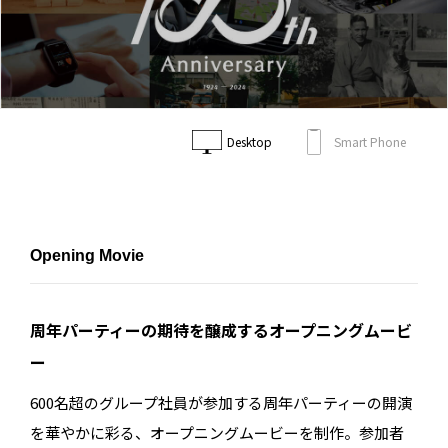
Desktop
Smart Phone
Opening Movie
周年パーティーの期待を醸成するオープニングムービ
ー
600名超のグループ社員が参加する周年パーティーの開演
を華やかに彩る、オープニングムービーを制作。参加者