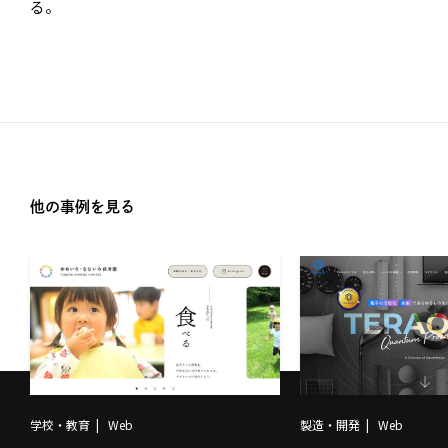
る。
他の事例を見る
学校・教育
Web
製造・開発
Web