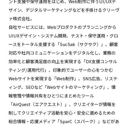
ント支援や保守運用をはじめ、Web制作に伴うUI/UXデ
ザイン、デジタルマーケティングなどを手掛けるクリーヴ
ァ株式会社。
自社サービスには、Webプロダクトのプランニングから
UIUXデザイン・システム開発、テスト・保守運用・グロ
ースをトータル支援する「SucSak（サクサク）」、顧客
対応や社内コミュニケーションをデジタル化し、業務の
効率化と顧客満足度の向上を実現する「DX支援コンサル
ティング/運用代行」、印象的でユーザーの心をつかむ
Webサイトを実現する「Web制作」、SNS広告、リステ
ィング、SEOなど「Webサイトのマーケティング」、情
報管理や情報共有をひとつにまとめたツール
「AirQuest（エアクエスト）」、クリエイターが情報を
制してクリエイティブ活動を安心・安全に進めるための
総合情報・応援メディア「SparC（スパーク）」などがあ