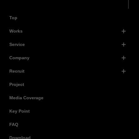
Top
Works
Service
Company
Recruit
Project
Media Coverage
Key Point
FAQ
Download