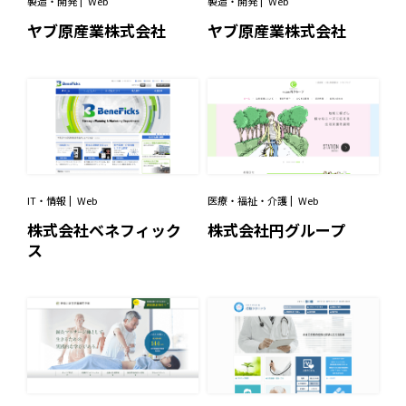
製造・開発
Web
製造・開発
Web
ヤブ原産業株式会社
ヤブ原産業株式会社
IT・情報
Web
医療・福祉・介護
Web
株式会社ベネフィック
株式会社円グループ
ス