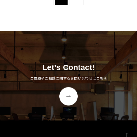
Let’s Contact!
ご依頼やご相談に関するお問い合わせはこちら