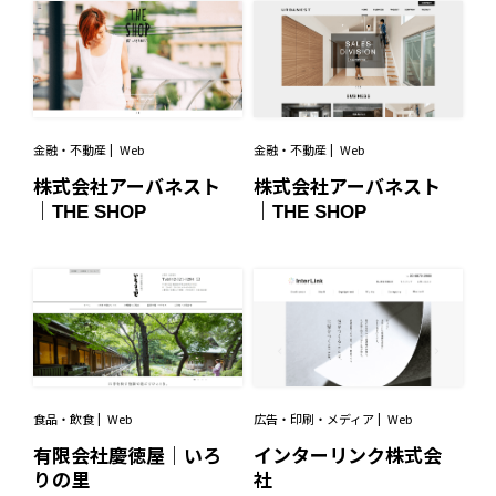
金融・不動産
Web
金融・不動産
Web
株式会社アーバネスト
株式会社アーバネスト
｜THE SHOP
｜THE SHOP
食品・飲食
Web
広告・印刷・メディア
Web
有限会社慶徳屋｜いろ
インターリンク株式会
りの里
社