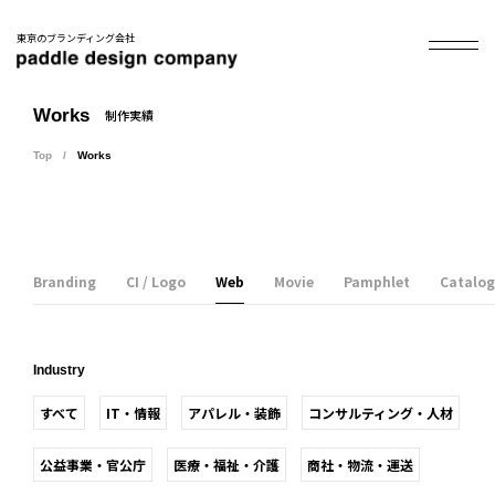
東京のブランディング会社
Works
制作実績
Top
Works
Branding
CI / Logo
Web
Movie
Pamphlet
Catalog
Industry
すべて
IT・情報
アパレル・装飾
コンサルティング・人材
公益事業・官公庁
医療・福祉・介護
商社・物流・運送