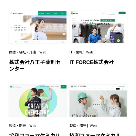
医療・福祉・介護
Web
IT・情報
Web
株式会社八王子薬剤セ
IT FORCE株式会社
ンター
製造・開発
Web
製造・開発
Web
協和ファーマケミカル
協和ファーマケミカル