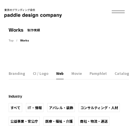
東京のブランディング会社
Works
制作実績
Top
Works
Branding
CI / Logo
Web
Movie
Pamphlet
Catalog
Industry
すべて
IT・情報
アパレル・装飾
コンサルティング・人材
公益事業・官公庁
医療・福祉・介護
商社・物流・運送