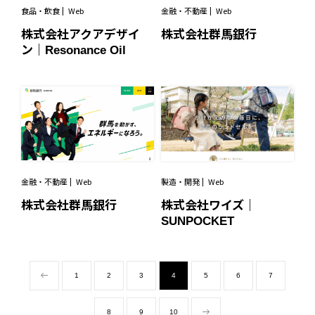
金融・不動産
Web
食品・飲食
Web
株式会社群馬銀行
株式会社アクアデザイ
ン｜Resonance Oil
金融・不動産
Web
製造・開発
Web
株式会社群馬銀行
株式会社ワイズ｜
SUNPOCKET
1
2
3
4
5
6
7
8
9
10