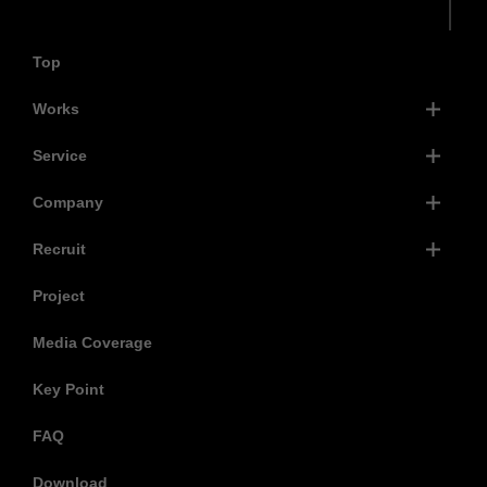
Top
Works
Service
Company
Recruit
Project
Media Coverage
Key Point
FAQ
Download