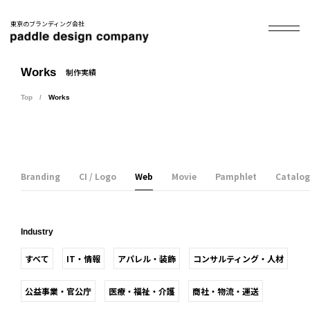
東京のブランディング会社
Works
制作実績
Top
Works
Branding
CI / Logo
Web
Movie
Pamphlet
Catalog
Industry
すべて
IT・情報
アパレル・装飾
コンサルティング・人材
公益事業・官公庁
医療・福祉・介護
商社・物流・運送