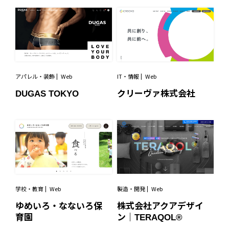
アパレル・装飾
Web
IT・情報
Web
DUGAS TOKYO
クリーヴァ株式会社
学校・教育
Web
製造・開発
Web
ゆめいろ・なないろ保
株式会社アクアデザイ
育園
ン｜TERAQOL®︎