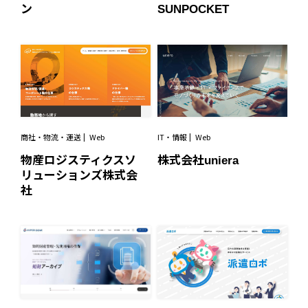
SUNPOCKET
ン
商社・物流・運送
Web
IT・情報
Web
物産ロジスティクスソ
株式会社uniera
リューションズ株式会
社