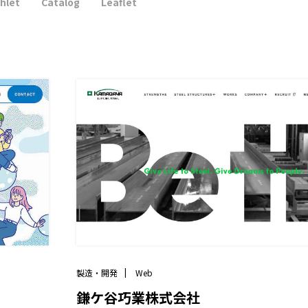
hlet
Catalog
Leaflet
製造・開発
Web
鎌ケ谷巧業株式会社