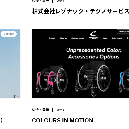
製造・開発
Web
株式会社レゾナック・テクノサービ
製造・開発
Web
安）
COLOURS IN MOTION