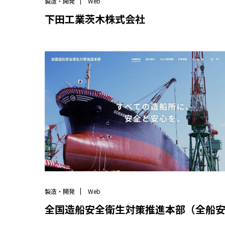
製造・開発
Web
下田工業茨木株式会社
製造・開発
Web
全国造船安全衛生対策推進本部（全船