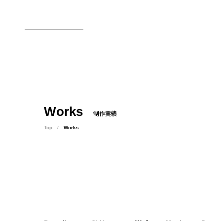
東京のブランディング会社
Works
制作実績
Top
Works