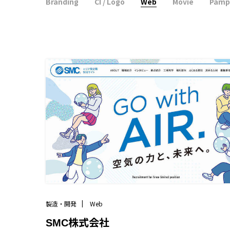
Branding
CI / Logo
Web
Movie
Pamp
製造・開発
Web
SMC株式会社