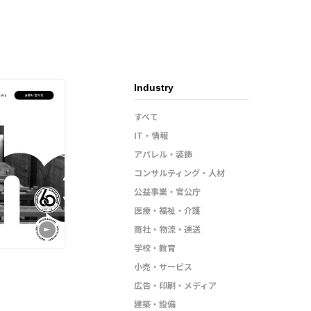
Industry
すべて
IT・情報
アパレル・装飾
コンサルティング・人材
公益事業・官公庁
医療・福祉・介護
商社・物流・運送
学校・教育
小売・サービス
広告・印刷・メディア
建築・設備