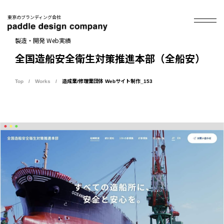
東京のブランディング会社
製造・開発 Web実績
全国造船安全衛生対策推進本部（全船安）
Top
Works
造成業/修理業団体 Webサイト制作_153