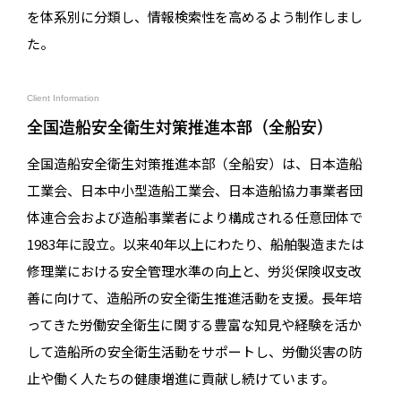
を体系別に分類し、情報検索性を高めるよう制作しまし
た。
Client Information
全国造船安全衛生対策推進本部（全船安）
全国造船安全衛生対策推進本部（全船安）は、日本造船
工業会、日本中小型造船工業会、日本造船協力事業者団
体連合会および造船事業者により構成される任意団体で
1983年に設立。以来40年以上にわたり、船舶製造または
修理業における安全管理水準の向上と、労災保険収支改
善に向けて、造船所の安全衛生推進活動を支援。長年培
ってきた労働安全衛生に関する豊富な知見や経験を活か
して造船所の安全衛生活動をサポートし、労働災害の防
止や働く人たちの健康増進に貢献し続けています。