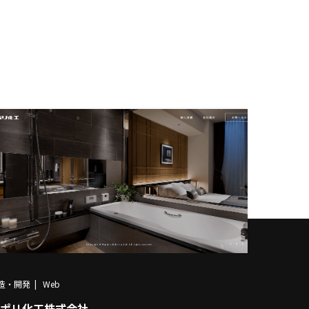
造・開発
Web