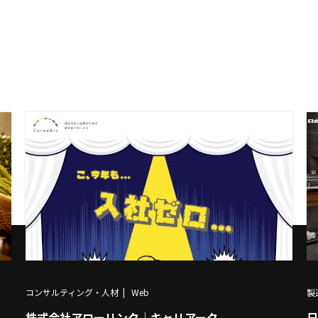
製
コンサルティング・人材
Web