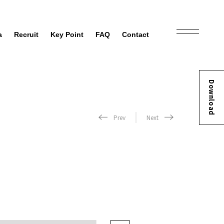
a
Recruit
Key Point
FAQ
Contact
Download
Prev
Next