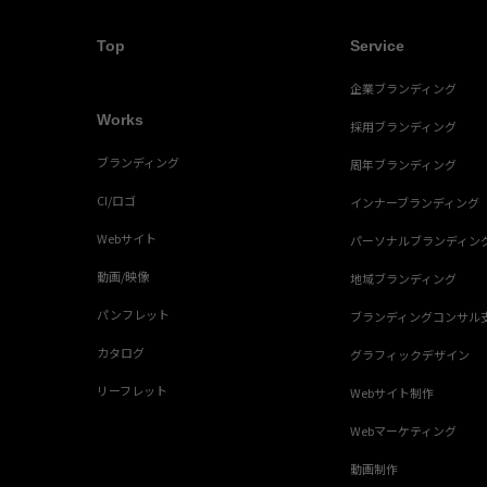
Top
Service
企業ブランディング
Works
採用ブランディング
ブランディング
周年ブランディング
CI/ロゴ
インナーブランディング
Webサイト
パーソナルブランディン
動画/映像
地域ブランディング
パンフレット
ブランディングコンサル
カタログ
グラフィックデザイン
リーフレット
Webサイト制作
Webマーケティング
動画制作