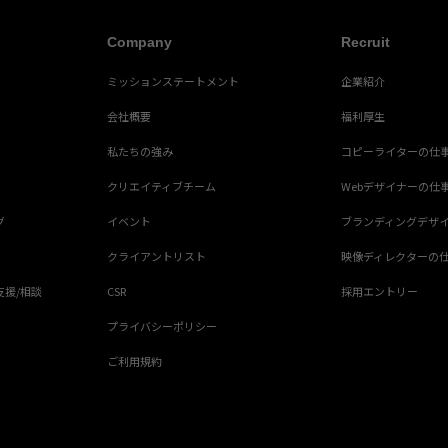
Company
Recruit
ミッションステートメント
企業紹介
会社概要
福利厚生
私たちの強み
コピーライターの仕
クリエイティブチーム
Webデザイナーの仕
グ
イベント
ブランディングデザ
クライアントリスト
映像ディレクターの
支援/相談
CSR
採用エントリー
プライバシーポリシー
ご利用規約