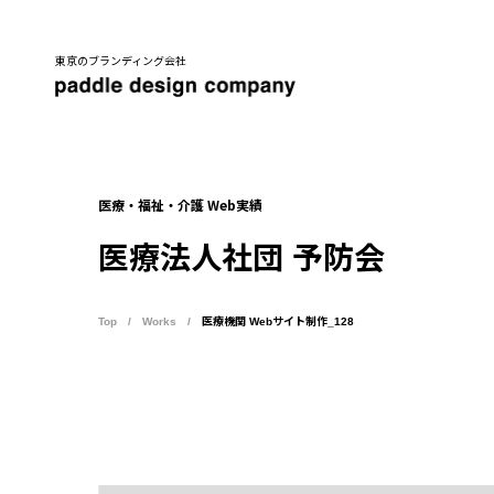
東京のブランディング会社
医療・福祉・介護 Web実績
医療法人社団 予防会
Top
Works
医療機関 Webサイト制作_128