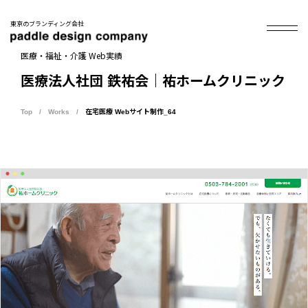
東京のブランディング会社
医療・福祉・介護 Web実績
医療法人社団 鉄祐会｜祐ホームクリニック
Top
Works
在宅医療 Webサイト制作_64