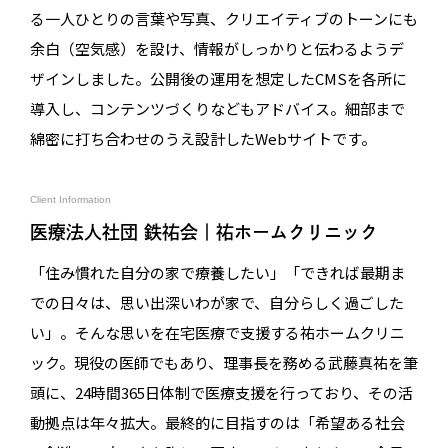
る一人ひとりの言葉や写真、クリエイティブのトーンにも
余白（空気感）を設け、情報がしっかりと伝わるようデ
ザインしました。公開後の運用を想定したCMSを各所に
導入し、コンテンツづくりなどもアドバイス。細部まで
綿密に打ち合わせのうえ設計したWebサイトです。
Client Information
医療法人社団 鉄祐会｜祐ホームクリニック
「住み慣れた自分の家で療養したい」「できれば最期ま
での日々は、思い出深いわが家で、自分らしく過ごした
い」。そんな思いを在宅医療で支援する祐ホームクリニ
ック。現役の医師でもあり、理事長を務める武藤真祐を筆
頭に、24時間365日体制で医療支援を行っており、その活
動拠点は年々拡大。最終的に目指すのは「希望ある社会