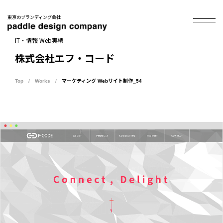
東京のブランディング会社
IT・情報 Web実績
株式会社エフ・コード
Top
Works
マーケティング Webサイト制作_54