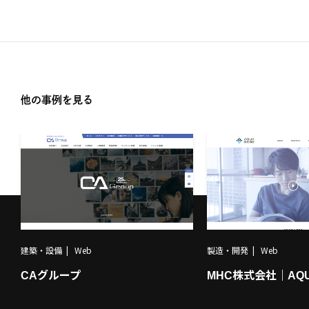
他の事例を見る
建築・設備
Web
製造・開発
Web
CAグループ
MHC株式会社｜AQU