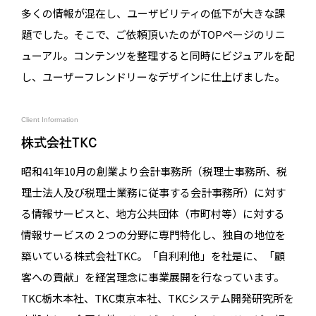
多くの情報が混在し、ユーザビリティの低下が大きな課
題でした。そこで、ご依頼頂いたのがTOPページのリニ
ューアル。コンテンツを整理すると同時にビジュアルを配
し、ユーザーフレンドリーなデザインに仕上げました。
Client Information
株式会社TKC
昭和41年10月の創業より会計事務所（税理士事務所、税
理士法人及び税理士業務に従事する会計事務所）に対す
る情報サービスと、地方公共団体（市町村等）に対する
情報サービスの２つの分野に専門特化し、独自の地位を
築いている株式会社TKC。「自利利他」を社是に、「顧
客への貢献」を経営理念に事業展開を行なっています。
TKC栃木本社、TKC東京本社、TKCシステム開発研究所を