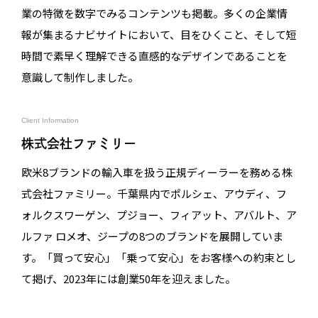
業の特徴を数字でみるコンテンツも掲載。多くの企業情
報が集まるナビサイトにおいて、目をひくこと、そして短
時間で素早く理解できる直感的なデザインであることを
意識して制作しました。
Client Information
株式会社ファミリー
欧米8ブランドの輸入車を扱う正規ディーラーを務める株
式会社ファミリー。千葉県内でポルシェ、アウディ、フ
ォルクスワーゲン、プジョー、フィアット、アバルト、ア
ルファ ロメオ、ジープの8つのブランドを展開していま
す。「買って安心」「乗って安心」をお客様への約束とし
て掲げ、2023年には創業50年を迎えました。