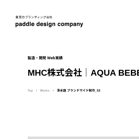
東京のブランディング会社
製造・開発 Web実績
MHC株式会社｜AQUA BEB
Top
Works
浄水器 ブランドサイト制作_52