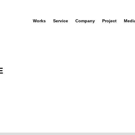
Works
Service
Company
Project
Medi
E