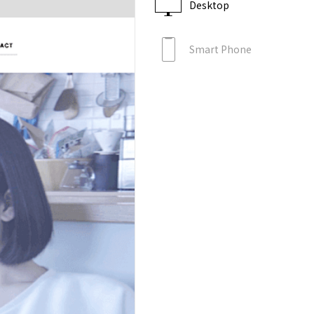
Desktop
Smart Phone