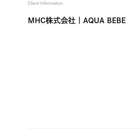
Client Information
MHC株式会社｜AQUA BEBE