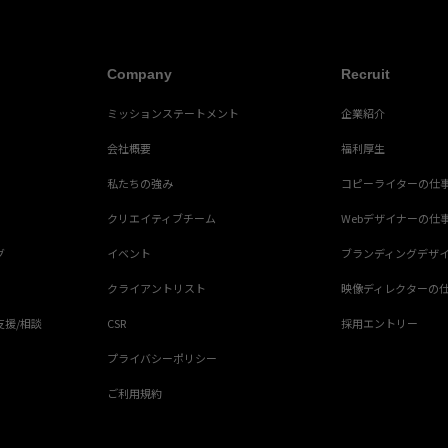
Company
Recruit
ミッションステートメント
企業紹介
会社概要
福利厚生
私たちの強み
コピーライターの仕
クリエイティブチーム
Webデザイナーの仕
グ
イベント
ブランディングデザ
クライアントリスト
映像ディレクターの
支援/相談
CSR
採用エントリー
プライバシーポリシー
ご利用規約