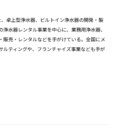
された、卓上型浄水器、ビルトイン浄水器の開発・製
の浄水器レンタル事業を中心に、業務用浄水器、
・販売・レンタルなどを手がけている。全国にメ
サルティングや、フランチャイズ事業なども手が