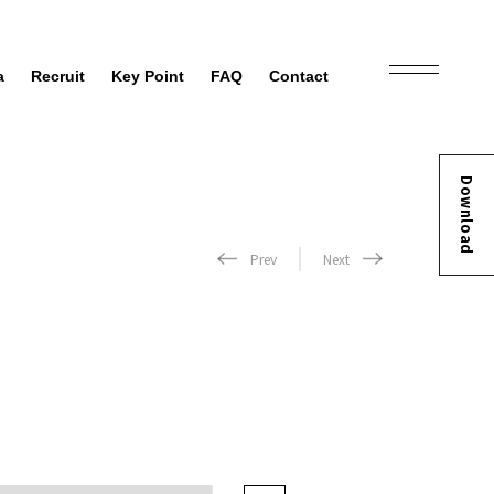
a
Recruit
Key Point
FAQ
Contact
Download
Prev
Next