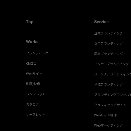
Top
Service
企業ブランディング
Works
採用ブランディング
ブランディング
周年ブランディング
CI/ロゴ
インナーブランディング
Webサイト
パーソナルブランディン
動画/映像
地域ブランディング
パンフレット
ブランディングコンサル
カタログ
グラフィックデザイン
リーフレット
Webサイト制作
Webマーケティング