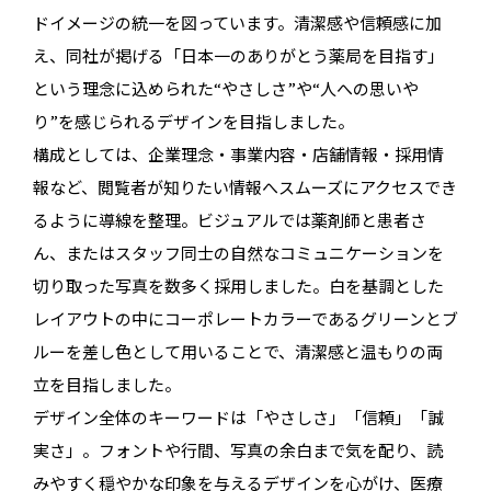
ドイメージの統一を図っています。清潔感や信頼感に加
え、同社が掲げる「日本一のありがとう薬局を目指す」
という理念に込められた“やさしさ”や“人への思いや
り”を感じられるデザインを目指しました。
構成としては、企業理念・事業内容・店舗情報・採用情
報など、閲覧者が知りたい情報へスムーズにアクセスでき
るように導線を整理。ビジュアルでは薬剤師と患者さ
ん、またはスタッフ同士の自然なコミュニケーションを
切り取った写真を数多く採用しました。白を基調とした
レイアウトの中にコーポレートカラーであるグリーンとブ
ルーを差し色として用いることで、清潔感と温もりの両
立を目指しました。
デザイン全体のキーワードは「やさしさ」「信頼」「誠
実さ」。フォントや行間、写真の余白まで気を配り、読
みやすく穏やかな印象を与えるデザインを心がけ、医療