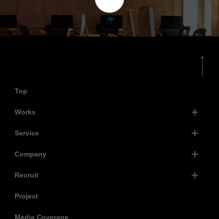
Top
Works
Service
Company
Recruit
Project
Media Coverage