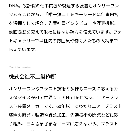
DNA。設計職の仕事内容や製造する装置もオンリーワン
であることから、「唯一無二」をキーワードに仕事内容
を深掘りして紹介。先輩社員インタビューや写真撮影、
動画撮影を交えて他社にはない魅力を伝えています。フォ
トギャラリーでは社内の雰囲気や働く人たちの人柄まで
伝えています。
Client Information
株式会社不二製作所
オンリーワンなブラスト技術と多様なニーズに応えるカ
スタマイズ設計で世界シェアNo.1を目指す、エアーブラ
スト装置メーカーです。60年以上にわたりエアーブラスト
装置の開発・製造や受託加工、先進技術の開発などに取
り組み、日々さまざまなニーズに応えながら、ブラスト