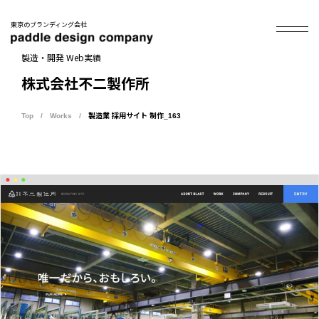
東京のブランディング会社
製造・開発 Web実績
株式会社不二製作所
Top
Works
製造業 採用サイト 制作_163