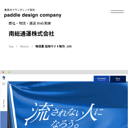
東京のブランディング会社
商社・物流・運送 Web実績
南総通運株式会社
Top
Works
物流業 採用サイト制作_105