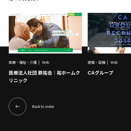
医療・福祉・介護
Web
建築・設備
Web
医療法人社団 鉄祐会｜祐ホームク
CAグループ
リニック
Back to index