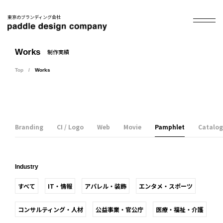
東京のブランディング会社
Works
制作実績
Top
Works
Branding
CI / Logo
Web
Movie
Pamphlet
Catalog
Industry
すべて
IT・情報
アパレル・装飾
エンタメ・スポーツ
コンサルティング・人材
公益事業・官公庁
医療・福祉・介護