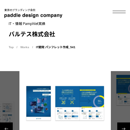
東京のブランディング会社
IT・情報 Pamphlet実績
バルテス株式会社
Top
Works
IT開発 パンフレット作成_541