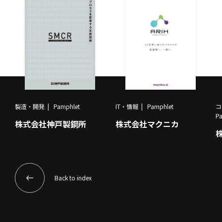
製造・開発
Pamphlet
IT・情報
Pamphlet
コ
P
株式会社神戸製鋼所
株式会社マクニカ
Back to index