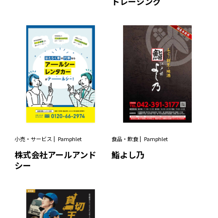
トレーシング
小売・サービス
Pamphlet
食品・飲食
Pamphlet
株式会社アールアンド
鮨よし乃
シー