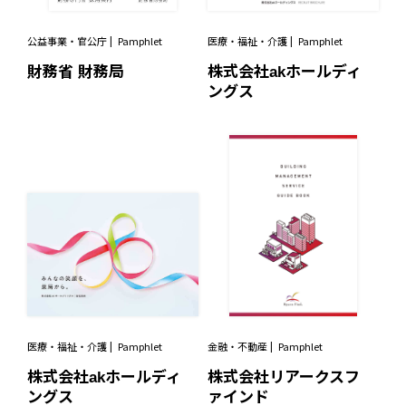
公益事業・官公庁
Pamphlet
医療・福祉・介護
Pamphlet
財務省 財務局
株式会社akホールディ
ングス
医療・福祉・介護
Pamphlet
金融・不動産
Pamphlet
株式会社akホールディ
株式会社リアークスフ
ングス
ァインド