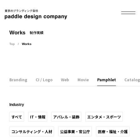
東京のブランディング会社
Works
制作実績
Top
Works
Branding
CI / Logo
Web
Movie
Pamphlet
Catalog
Industry
すべて
IT・情報
アパレル・装飾
エンタメ・スポーツ
コンサルティング・人材
公益事業・官公庁
医療・福祉・介護