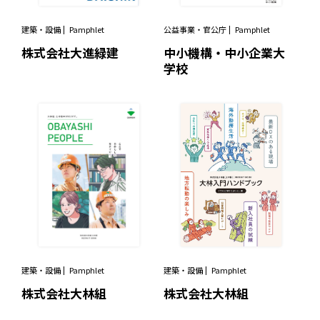
建築・設備
Pamphlet
公益事業・官公庁
Pamphlet
株式会社大進緑建
中小機構・中小企業大
学校
建築・設備
Pamphlet
建築・設備
Pamphlet
株式会社大林組
株式会社大林組