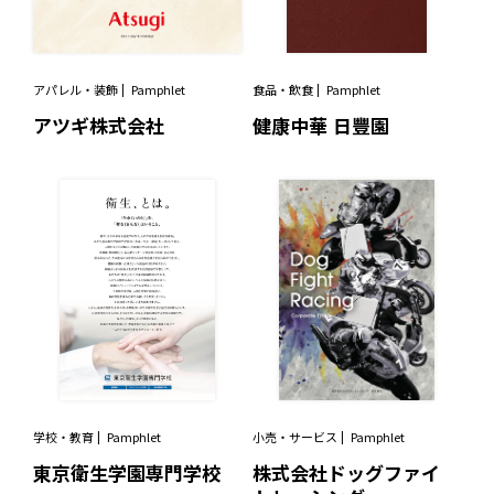
アパレル・装飾
Pamphlet
食品・飲食
Pamphlet
アツギ株式会社
健康中華 日豐園
学校・教育
Pamphlet
小売・サービス
Pamphlet
東京衛生学園専門学校
株式会社ドッグファイ