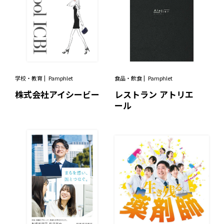
学校・教育
Pamphlet
食品・飲食
Pamphlet
株式会社アイシービー
レストラン アトリエ
ール