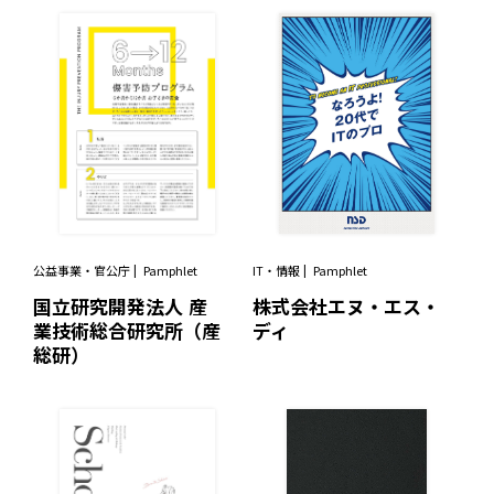
公益事業・官公庁
Pamphlet
IT・情報
Pamphlet
国立研究開発法人 産
株式会社エヌ・エス・
業技術総合研究所（産
ディ
総研）