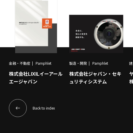
金融・不動産
Pamphlet
製造・開発
Pamphlet
建
株式会社LIXILイーアール
株式会社ジャパン・セキ
エージャパン
ュリティシステム
Back to index