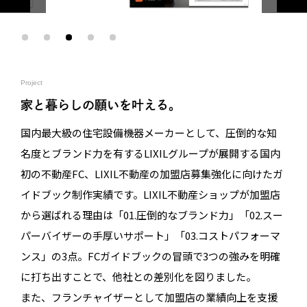
Project
家と暮らしの願いを叶える。
国内最大級の住宅設備機器メーカーとして、圧倒的な知
名度とブランド力を有するLIXILグループが展開する国内
初の不動産FC、LIXIL不動産の加盟店募集強化に向けたガ
イドブック制作実績です。LIXIL不動産ショップが加盟店
から選ばれる理由は「01.圧倒的なブランド力」「02.スー
パーバイザーの手厚いサポート」「03.コストパフォーマ
ンス」の3点。FCガイドブックの冒頭で3つの強みを明確
に打ち出すことで、他社との差別化を図りました。
また、フランチャイザーとして加盟店の業績向上を支援