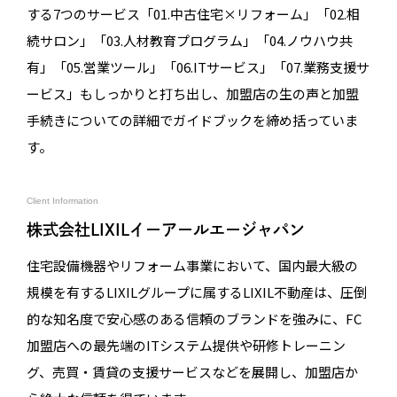
する7つのサービス「01.中古住宅×リフォーム」「02.相
続サロン」「03.人材教育プログラム」「04.ノウハウ共
有」「05.営業ツール」「06.ITサービス」「07.業務支援サ
ービス」もしっかりと打ち出し、加盟店の生の声と加盟
手続きについての詳細でガイドブックを締め括っていま
す。
Client Information
株式会社LIXILイーアールエージャパン
住宅設備機器やリフォーム事業において、国内最大級の
規模を有するLIXILグループに属するLIXIL不動産は、圧倒
的な知名度で安心感のある信頼のブランドを強みに、FC
加盟店への最先端のITシステム提供や研修トレーニン
グ、売買・賃貸の支援サービスなどを展開し、加盟店か