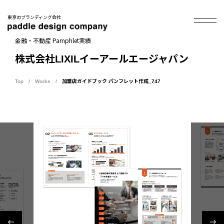
東京のブランディング会社
金融・不動産 Pamphlet実績
株式会社LIXILイーアールエージャパン
Top
Works
加盟店ガイドブック パンフレット作成_747