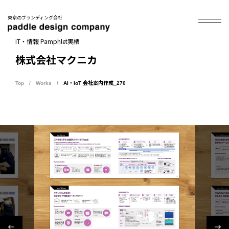
東京のブランディング会社
IT・情報 Pamphlet実績
株式会社マクニカ
Top
Works
AI・IoT 会社案内作成_270