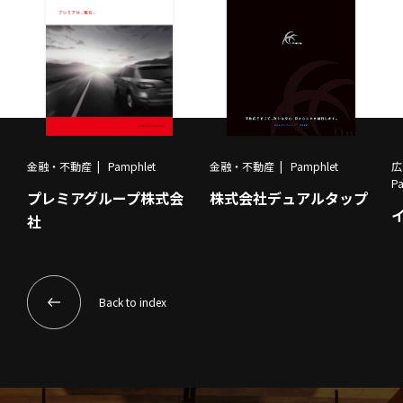
金融・不動産
Pamphlet
金融・不動産
Pamphlet
広
P
プレミアグループ株式会
株式会社デュアルタップ
社
Back to index