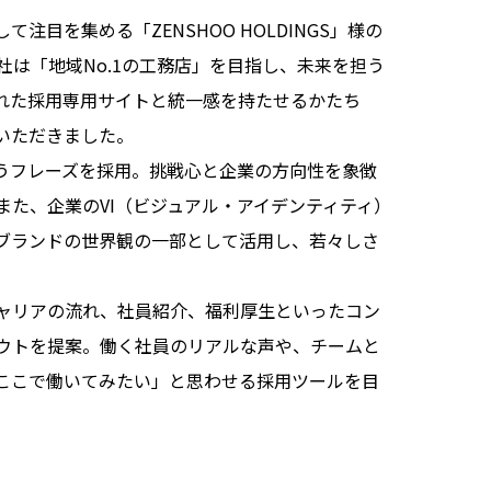
目を集める「ZENSHOO HOLDINGS」様の
は「地域No.1の工務店」を目指し、未来を担う
れた採用専用サイトと統一感を持たせるかたち
いただきました。
うフレーズを採用。挑戦心と企業の方向性を象徴
た、企業のVI（ビジュアル・アイデンティティ）
ブランドの世界観の一部として活用し、若々しさ
ャリアの流れ、社員紹介、福利厚生といったコン
ウトを提案。働く社員のリアルな声や、チームと
ここで働いてみたい」と思わせる採用ツールを目