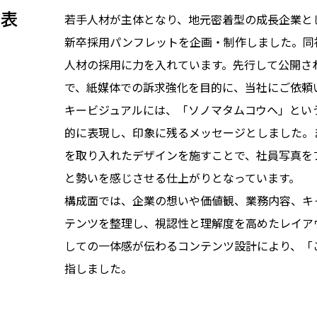
を表
若手人材が主体となり、地元密着型の成長企業として注
新卒採用パンフレットを企画・制作しました。同社
人材の採用に力を入れています。先行して公開さ
で、紙媒体での訴求強化を目的に、当社にご依頼
キービジュアルには、「ソノマタムコウヘ」とい
的に表現し、印象に残るメッセージとしました。ま
を取り入れたデザインを施すことで、社員写真を
と勢いを感じさせる仕上がりとなっています。
構成面では、企業の想いや価値観、業務内容、キ
テンツを整理し、視認性と理解度を高めたレイア
しての一体感が伝わるコンテンツ設計により、「
指しました。