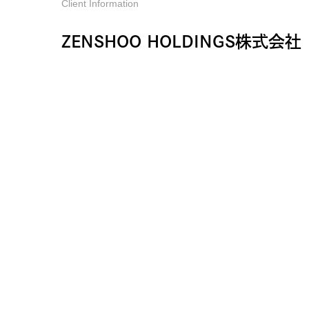
Client Information
ZENSHOO HOLDINGS株式会社