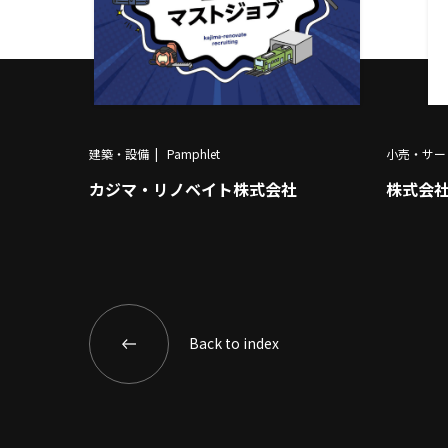
建築・設備
Pamphlet
小売・サー
カジマ・リノベイト株式会社
株式会
Back to index