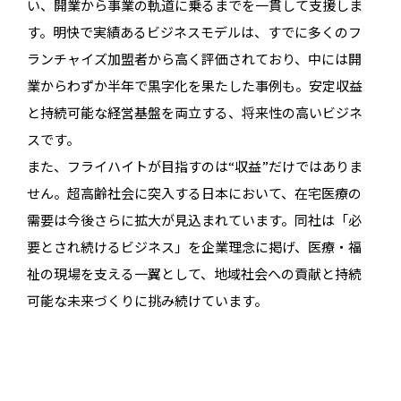
い、開業から事業の軌道に乗るまでを一貫して支援しま
す。明快で実績あるビジネスモデルは、すでに多くのフ
ランチャイズ加盟者から高く評価されており、中には開
業からわずか半年で黒字化を果たした事例も。安定収益
と持続可能な経営基盤を両立する、将来性の高いビジネ
スです。
また、フライハイトが目指すのは“収益”だけではありま
せん。超高齢社会に突入する日本において、在宅医療の
需要は今後さらに拡大が見込まれています。同社は「必
要とされ続けるビジネス」を企業理念に掲げ、医療・福
祉の現場を支える一翼として、地域社会への貢献と持続
可能な未来づくりに挑み続けています。