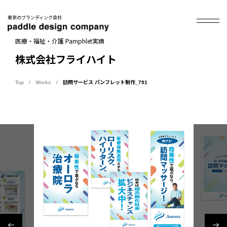
東京のブランディング会社
医療・福祉・介護 Pamphlet実績
株式会社フライハイト
Top
Works
訪問サービス パンフレット制作_791