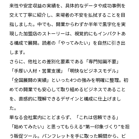
来性や安定収益の実績を、具体的なデータや成功事例を
交えて丁寧に紹介し、来場者の不安を払拭することを目
指しました。中でも、開業からわずか半年で黒字化を実
現した加盟店のストーリーは、視覚的にもインパクトあ
る構成で展開。読者の「やってみたい」を自然に引き出
します。
さらに、他社との差別化要素である「専門知識不要」
「手厚い人材・営業支援」「明快なビジネスモデル」
「全国展開の実績」といった4つの強みを明確に整理。初
めての開業でも安心して取り組めるビジネスであること
を、直感的に理解できるデザインと構成に仕上げまし
た。
単なる会社案内にとどまらず、「これは信頼できる」
「始めてみたい」と思ってもらえる“第一印象づくり”を担
う販促ツール。パンフレットを手に取った瞬間から、ビ