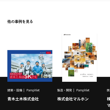
他の事例を見る
建築・設備
Pamphlet
製造・開発
Pamphlet
医
青木土木株式会社
株式会社マルホン