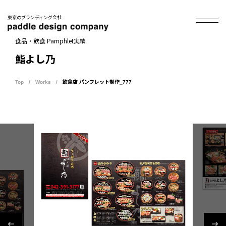
東京のブランディング会社
食品・飲食 Pamphlet実績
鮨よし乃
Top
Works
飲食店 パンフレット制作_777