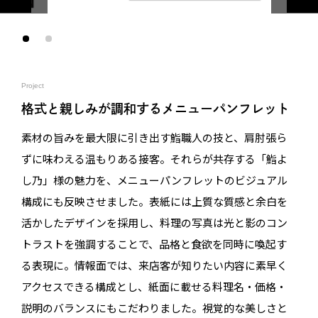
Project
格式と親しみが調和するメニューパンフレット
素材の旨みを最大限に引き出す鮨職人の技と、肩肘張ら
ずに味わえる温もりある接客。それらが共存する「鮨よ
し乃」様の魅力を、メニューパンフレットのビジュアル
構成にも反映させました。表紙には上質な質感と余白を
活かしたデザインを採用し、料理の写真は光と影のコン
トラストを強調することで、品格と食欲を同時に喚起す
る表現に。情報面では、来店客が知りたい内容に素早く
アクセスできる構成とし、紙面に載せる料理名・価格・
説明のバランスにもこだわりました。視覚的な美しさと