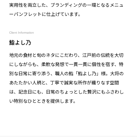
実用性を両立した、ブランディングの一環となるメニュ
ーパンフレットに仕上げています。
Client Information
鮨よし乃
地元の食材と旬のネタにこだわり、江戸前の伝統を大切
にしながらも、柔軟な発想で一貫一貫に個性を宿す、特
別な日常に寄り添う、職人の鮨「鮨よし乃」様。大将の
あたたかい人柄と、丁寧で誠実な所作が織りなす空間
は、記念日にも、日常のちょっとした贅沢にもふさわし
い特別なひとときを提供します。