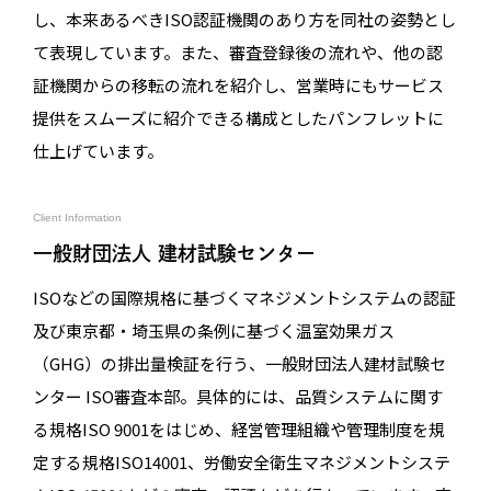
し、本来あるべきISO認証機関のあり方を同社の姿勢とし
て表現しています。また、審査登録後の流れや、他の認
証機関からの移転の流れを紹介し、営業時にもサービス
提供をスムーズに紹介できる構成としたパンフレットに
仕上げています。
Client Information
一般財団法人 建材試験センター
ISOなどの国際規格に基づくマネジメントシステムの認証
及び東京都・埼玉県の条例に基づく温室効果ガス
（GHG）の排出量検証を行う、一般財団法人建材試験セ
ンター ISO審査本部。具体的には、品質システムに関す
る規格ISO 9001をはじめ、経営管理組織や管理制度を規
定する規格ISO14001、労働安全衛生マネジメントシステ