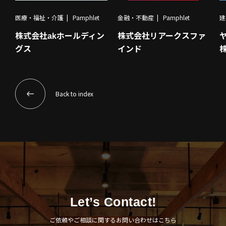
医療・福祉・介護
Pamphlet
金融・不動産
Pamphlet
建
株式会社akホールディン
株式会社リアークスファ
グス
インド
Back to index
Let’s Contact!
ご依頼やご相談に関するお問い合わせはこちら