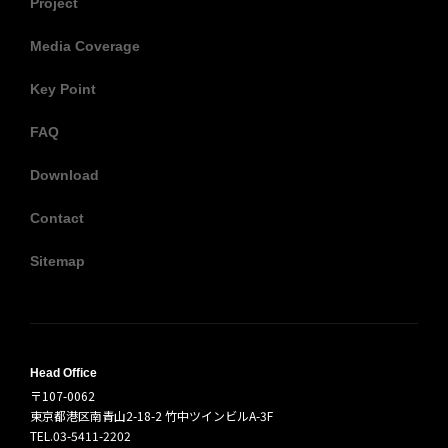
Project
Media Coverage
Key Point
FAQ
Download
Contact
Sitemap
Head Office
〒107-0062
東京都港区南青山2-18-2 竹中ツインビルA-3F
TEL.03-5411-2202