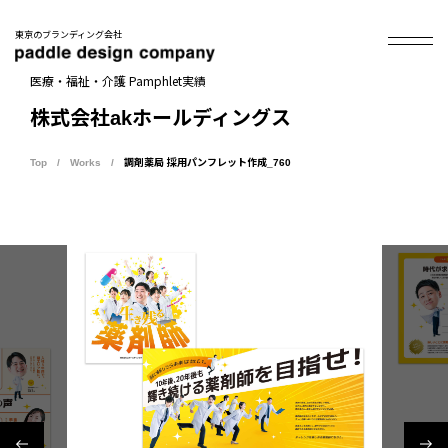
東京のブランディング会社
医療・福祉・介護 Pamphlet実績
株式会社akホールディングス
Top
Works
調剤薬局 採用パンフレット作成_760