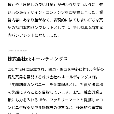
境」や「風通しの良い社風」が伝わりやすいように、遊
び心のあるデザイン・コンテンツをご提案しました。業
務内容にあまり差がなく、表現的に似てしまいがちな薬
局の採用案内パンフレットとしては、少し特異な採用案
内パンフレットになりました。
Client Information
株式会社akホールディングス
2017年8月に設立され、関東・関西を中心に約100店舗の
調剤薬局を展開する株式会社akホールディングス様。
「笑顔創造カンパニー」を企業理念とし、社員や患者様
を笑顔にすることを目指しています。また、独立開業支
援にも力を入れるほか、ファミリーマートと提携したコ
ンビニ併設薬局や介護施設の運営など、多角的な事業展