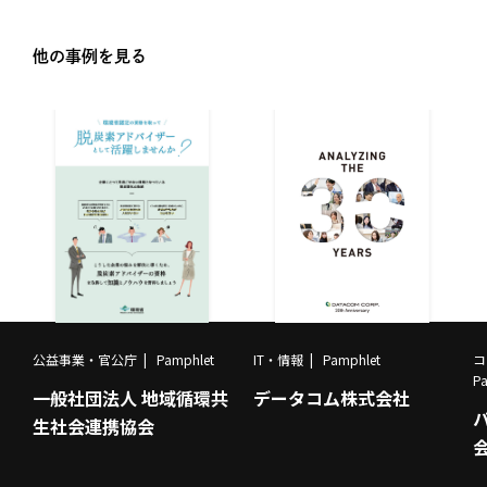
他の事例を見る
公益事業・官公庁
Pamphlet
IT・情報
Pamphlet
コ
P
一般社団法人 地域循環共
データコム株式会社
生社会連携協会