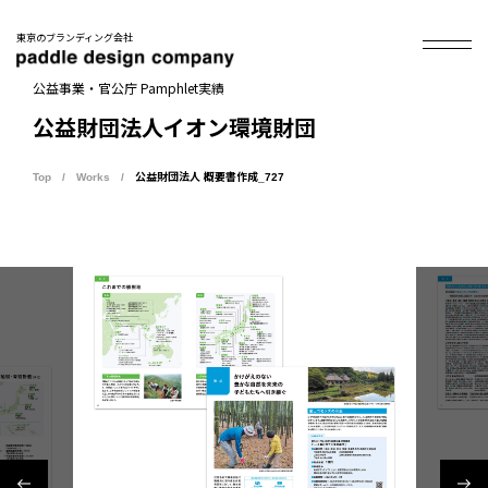
東京のブランディング会社
公益事業・官公庁 Pamphlet実績
公益財団法人イオン環境財団
Top
Works
公益財団法人 概要書作成_727