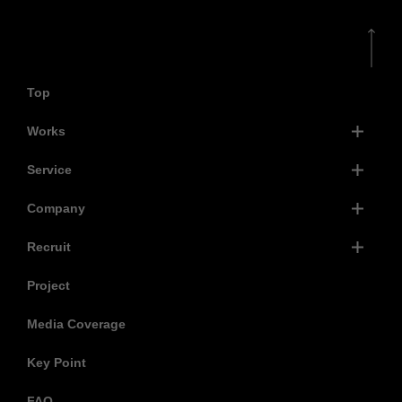
Top
Works
Service
Company
Recruit
Project
Media Coverage
Key Point
FAQ